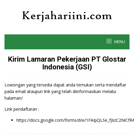
Skip
to
content
MENU
Kirim Lamaran Pekerjaan PT Glostar
Indonesia (GSI)
Lowongan yang tersedia dapat anda temukan serta mendaftar
pada email ataupun link yang telah diinformasikan melalui
halaman/
Link pendaftaran :
https://docs.google.com/forms/d/e/1FAIpQLSe_fJIizC2N