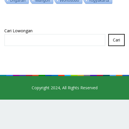
Ungaran
Wangon
Wonosobo
Yogyakarta
Cari Lowongan
Cari
Copyright 2024, All Rights Reserved
Contact
Us