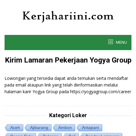
Skip
to
content
MENU
Kirim Lamaran Pekerjaan Yogya Group
Lowongan yang tersedia dapat anda temukan serta mendaftar
pada email ataupun link yang telah diinformasikan melalui
halaman karir Yogya Group pada https://yogyagroup.com/career
Kategori Loker
Aceh
Ajibarang
Ambon
Antapani