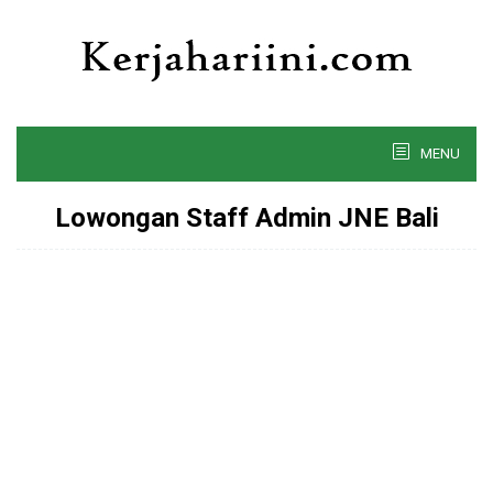
Skip
to
content
MENU
Lowongan Staff Admin JNE Bali