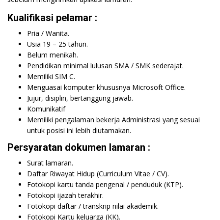
Kualifikasi pelamar :
Pria / Wanita.
Usia 19 – 25 tahun.
Belum menikah.
Pendidikan minimal lulusan SMA / SMK sederajat.
Memiliki SIM C.
Menguasai komputer khususnya Microsoft Office.
Jujur, disiplin, bertanggung jawab.
Komunikatif
Memiliki pengalaman bekerja Administrasi yang sesuai
untuk posisi ini lebih diutamakan.
Persyaratan dokumen lamaran :
Surat lamaran.
Daftar Riwayat Hidup (Curriculum Vitae / CV).
Fotokopi kartu tanda pengenal / penduduk (KTP).
Fotokopi ijazah terakhir.
Fotokopi daftar / transkrip nilai akademik.
Fotokopi Kartu keluarga (KK).