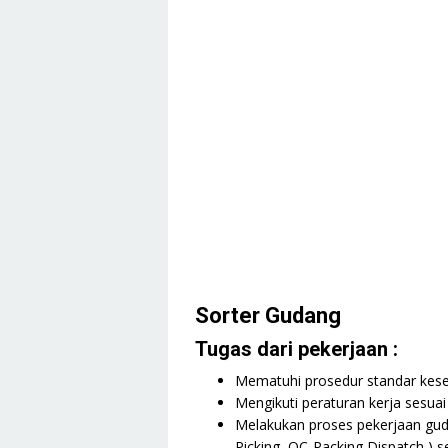
Sorter Gudang
Tugas dari pekerjaan :
Mematuhi prosedur standar kese
Mengikuti peraturan kerja sesuai
Melakukan proses pekerjaan guda
Picking ,QC-Packing,Dispatch ) se