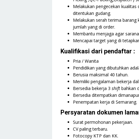
Melakukan pengecekan kualitas 
ditentukan gudang.
Melakukan serah terima barang k
jumlah yang di order.
Membantu menjaga agar sarana da
Mencapai target yang di tetapkan
Kualifikasi dari pendaftar :
Pria / Wanita
Pendidikan yang dibutuhkan adal
Berusia maksimal 40 tahun.
Memiliki pengalaman bekerja dal
Bersedia bekerja 3
shift
bahkan di
Bersedia ditempatkan dimanapu
Penempatan kerja di Semarang.
Persyaratan dokumen lamar
Surat permohonan pekerjaan.
CV
paling terbaru.
Fotocopy KTP dan KK.