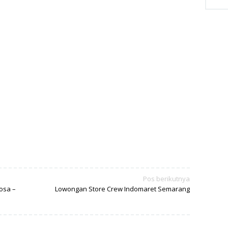
Pos berikutnya
osa –
Lowongan Store Crew Indomaret Semarang