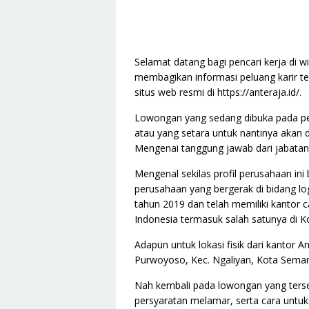
Selamat datang bagi pencari kerja di w
membagikan informasi peluang karir t
situs web resmi di https://anteraja.id/.
Lowongan yang sedang dibuka pada per
atau yang setara untuk nantinya akan 
Mengenai tanggung jawab dari jabatan i
Mengenal sekilas profil perusahaan ini
perusahaan yang bergerak di bidang logi
tahun 2019 dan telah memiliki kantor ca
Indonesia termasuk salah satunya di K
Adapun untuk lokasi fisik dari kantor 
Purwoyoso, Kec. Ngaliyan, Kota Semar
Nah kembali pada lowongan yang tersedi
persyaratan melamar, serta cara untuk