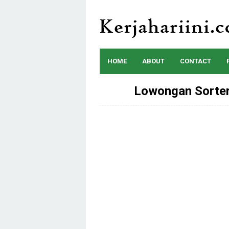
Skip
to
content
HOME
ABOUT
CONTACT
Lowongan Sorter