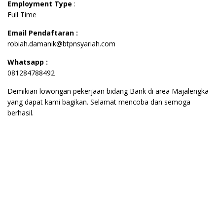
Employment Type
:
Full Time
Email Pendaftaran :
robiah.damanik@btpnsyariah.com
Whatsapp :
081284788492
Demikian lowongan pekerjaan bidang Bank di area Majalengka
yang dapat kami bagikan. Selamat mencoba dan semoga
berhasil.