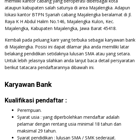
memiliki kantor cabang yang beroperasi diberbagai kota
ataupun kabupaten salah satunya di area Majalengka. Adapun
lokasi kantor BTPN Syariah cabang Majalengka beralamat di Jl.
Raya K H Abdul Halim No.146, Majalengka Kulon, Kec.
Majalengka, Kabupaten Majalengka, Jawa Barat 45418.
Kembali pada peluang karir yang terbuka sebagai karyawan bank
di Majalengka. Posisi ini dapat dilamar jika anda memiliki latar
belakang pendidikan setidaknya lulusan SMA atau yang setara.
Untuk lebih jelasnya silahkan anda lanjut baca detail persyaratan
berikut tatacara pendaftarannya dibawah ini.
Karyawan Bank
Kualifikasi pendaftar :
Perempuan.
Syarat usia : yang diperbolehkan mendaftar adalah
pelamar dengan rentang usia minimal 18 tahun dan
maksimal 29 tahun.
Syarat pendidikan : lulusan SMA / SMK sederajat.