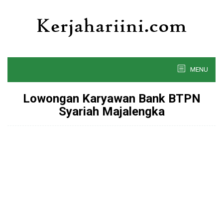
Skip
to
content
MENU
Lowongan Karyawan Bank BTPN
Syariah Majalengka