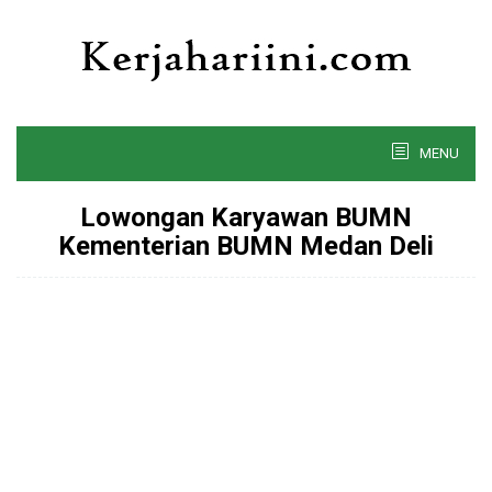
Skip
to
content
MENU
Lowongan Karyawan BUMN
Kementerian BUMN Medan Deli