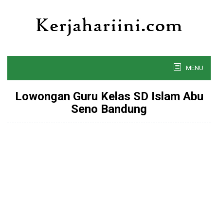
Skip
to
content
MENU
Lowongan Guru Kelas SD Islam Abu
Seno Bandung