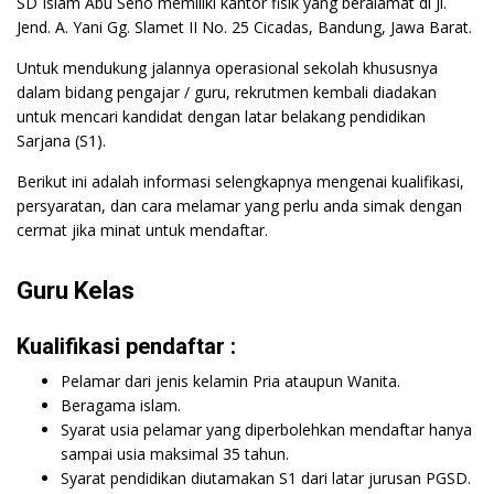
SD Islam Abu Seno memiliki kantor fisik yang beralamat di Jl.
Jend. A. Yani Gg. Slamet II No. 25 Cicadas, Bandung, Jawa Barat.
Untuk mendukung jalannya operasional sekolah khususnya
dalam bidang pengajar / guru, rekrutmen kembali diadakan
untuk mencari kandidat dengan latar belakang pendidikan
Sarjana (S1).
Berikut ini adalah informasi selengkapnya mengenai kualifikasi,
persyaratan, dan cara melamar yang perlu anda simak dengan
cermat jika minat untuk mendaftar.
Guru Kelas
Kualifikasi pendaftar :
Pelamar dari jenis kelamin Pria ataupun Wanita.
Beragama islam.
Syarat usia pelamar yang diperbolehkan mendaftar hanya
sampai usia maksimal 35 tahun.
Syarat pendidikan diutamakan S1 dari latar jurusan PGSD.