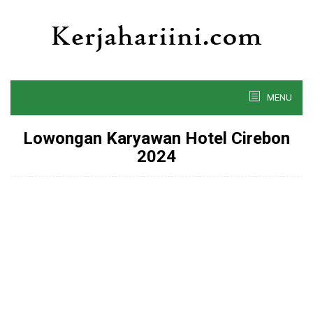
Skip
to
content
MENU
Lowongan Karyawan Hotel Cirebon
2024