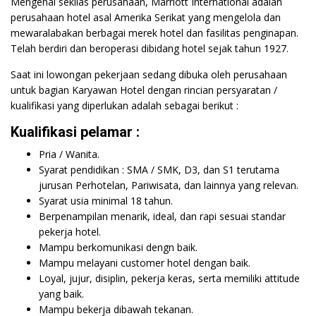
Mengenal sekilas perusahaan, Marriott International adalah
perusahaan hotel asal Amerika Serikat yang mengelola dan
mewaralabakan berbagai merek hotel dan fasilitas penginapan.
Telah berdiri dan beroperasi dibidang hotel sejak tahun 1927.
Saat ini lowongan pekerjaan sedang dibuka oleh perusahaan
untuk bagian Karyawan Hotel dengan rincian persyaratan /
kualifikasi yang diperlukan adalah sebagai berikut :
Kualifikasi pelamar :
Pria / Wanita.
Syarat pendidikan : SMA / SMK, D3, dan S1 terutama
jurusan Perhotelan, Pariwisata, dan lainnya yang relevan.
Syarat usia minimal 18 tahun.
Berpenampilan menarik, ideal, dan rapi sesuai standar
pekerja hotel.
Mampu berkomunikasi dengn baik.
Mampu melayani customer hotel dengan baik.
Loyal, jujur, disiplin, pekerja keras, serta memiliki attitude
yang baik.
Mampu bekerja dibawah tekanan.