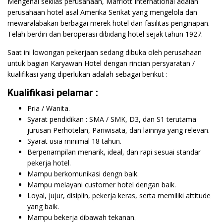
Mengenal sekilas perusahaan, Marriott International adalah
perusahaan hotel asal Amerika Serikat yang mengelola dan
mewaralabakan berbagai merek hotel dan fasilitas penginapan.
Telah berdiri dan beroperasi dibidang hotel sejak tahun 1927.
Saat ini lowongan pekerjaan sedang dibuka oleh perusahaan
untuk bagian Karyawan Hotel dengan rincian persyaratan /
kualifikasi yang diperlukan adalah sebagai berikut :
Kualifikasi pelamar :
Pria / Wanita.
Syarat pendidikan : SMA / SMK, D3, dan S1 terutama
jurusan Perhotelan, Pariwisata, dan lainnya yang relevan.
Syarat usia minimal 18 tahun.
Berpenampilan menarik, ideal, dan rapi sesuai standar
pekerja hotel.
Mampu berkomunikasi dengn baik.
Mampu melayani customer hotel dengan baik.
Loyal, jujur, disiplin, pekerja keras, serta memiliki attitude
yang baik.
Mampu bekerja dibawah tekanan.