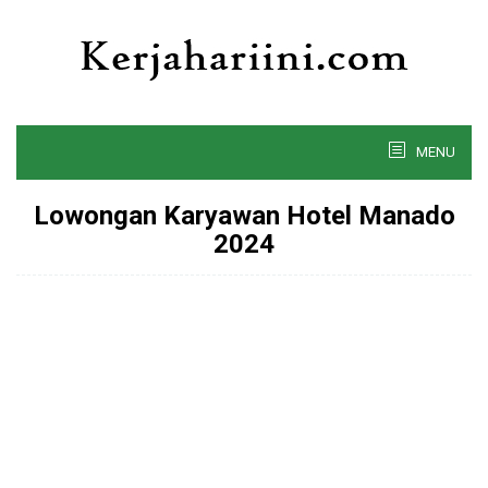
Skip
to
content
MENU
Lowongan Karyawan Hotel Manado
2024