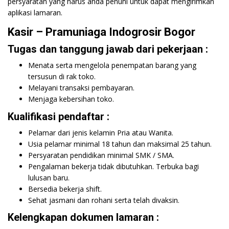
persyaratan yang harus anda penuhi untuk dapat mengirimkan
aplikasi lamaran.
Kasir – Pramuniaga Indogrosir Bogor
Tugas dan tanggung jawab dari pekerjaan :
Menata serta mengelola penempatan barang yang
tersusun di rak toko.
Melayani transaksi pembayaran.
Menjaga kebersihan toko.
Kualifikasi pendaftar :
Pelamar dari jenis kelamin Pria atau Wanita.
Usia pelamar minimal 18 tahun dan maksimal 25 tahun.
Persyaratan pendidikan minimal SMK / SMA.
Pengalaman bekerja tidak dibutuhkan. Terbuka bagi
lulusan baru.
Bersedia bekerja shift.
Sehat jasmani dan rohani serta telah divaksin.
Kelengkapan dokumen lamaran :