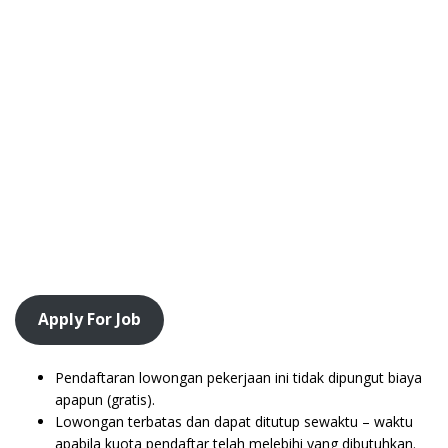
Apply For Job
Pendaftaran lowongan pekerjaan ini tidak dipungut biaya
apapun (gratis).
Lowongan terbatas dan dapat ditutup sewaktu – waktu
apabila kuota pendaftar telah melebihi yang dibutuhkan.