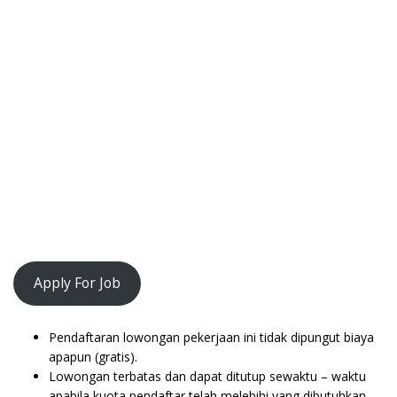
Apply For Job
Pendaftaran lowongan pekerjaan ini tidak dipungut biaya
apapun (gratis).
Lowongan terbatas dan dapat ditutup sewaktu – waktu
apabila kuota pendaftar telah melebihi yang dibutuhkan.