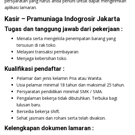
persyaratan yang harus anda penuhi untuk dapat mengirimkan
aplikasi lamaran.
Kasir – Pramuniaga Indogrosir Jakarta
Tugas dan tanggung jawab dari pekerjaan :
Menata serta mengelola penempatan barang yang
tersusun di rak toko.
Melayani transaksi pembayaran.
Menjaga kebersihan toko.
Kualifikasi pendaftar :
Pelamar dari jenis kelamin Pria atau Wanita.
Usia pelamar minimal 18 tahun dan maksimal 25 tahun.
Persyaratan pendidikan minimal SMK / SMA.
Pengalaman bekerja tidak dibutuhkan. Terbuka bagi
lulusan baru.
Bersedia bekerja shift.
Sehat jasmani dan rohani serta telah divaksin.
Kelengkapan dokumen lamaran :