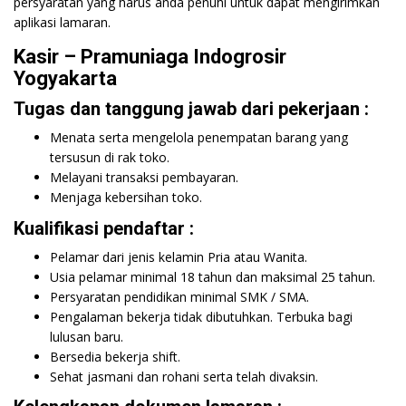
persyaratan yang harus anda penuhi untuk dapat mengirimkan
aplikasi lamaran.
Kasir – Pramuniaga Indogrosir
Yogyakarta
Tugas dan tanggung jawab dari pekerjaan :
Menata serta mengelola penempatan barang yang
tersusun di rak toko.
Melayani transaksi pembayaran.
Menjaga kebersihan toko.
Kualifikasi pendaftar :
Pelamar dari jenis kelamin Pria atau Wanita.
Usia pelamar minimal 18 tahun dan maksimal 25 tahun.
Persyaratan pendidikan minimal SMK / SMA.
Pengalaman bekerja tidak dibutuhkan. Terbuka bagi
lulusan baru.
Bersedia bekerja shift.
Sehat jasmani dan rohani serta telah divaksin.