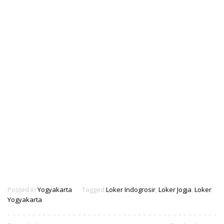
Posted in
Yogyakarta
Tagged
Loker Indogrosir
,
Loker Jogja
,
Loker
Yogyakarta