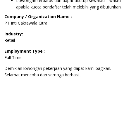
Lowongan terbatas dan dapat ditutup sewaktu – waktu
apabila kuota pendaftar telah melebihi yang dibutuhkan.
Company / Organization Name :
PT Inti Cakrawala Citra
Industry:
Retail
Employment Type
:
Full Time
Demikian lowongan pekerjaan yang dapat kami bagikan.
Selamat mencoba dan semoga berhasil.