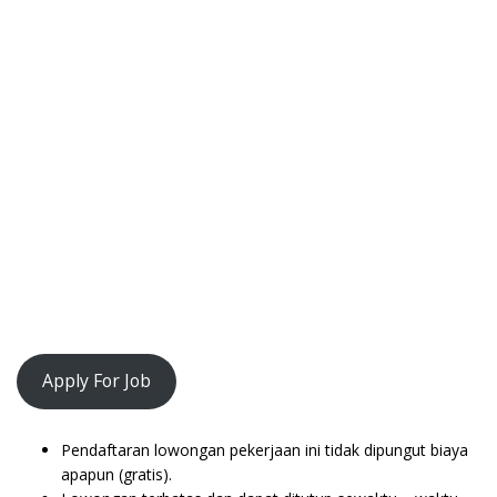
Apply For Job
Pendaftaran lowongan pekerjaan ini tidak dipungut biaya
apapun (gratis).