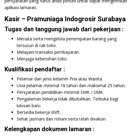
persyaratan yang harus anda penuhi untuk dapat mengirimkan
aplikasi lamaran.
Kasir – Pramuniaga Indogrosir Surabaya
Tugas dan tanggung jawab dari pekerjaan :
Menata serta mengelola penempatan barang yang
tersusun di rak toko.
Melayani transaksi pembayaran.
Menjaga kebersihan toko.
Kualifikasi pendaftar :
Pelamar dari jenis kelamin Pria atau Wanita.
Usia pelamar minimal 18 tahun dan maksimal 25 tahun.
Persyaratan pendidikan minimal SMK / SMA.
Pengalaman bekerja tidak dibutuhkan. Terbuka bagi
lulusan baru.
Bersedia bekerja shift.
Sehat jasmani dan rohani serta telah divaksin.
Kelengkapan dokumen lamaran :