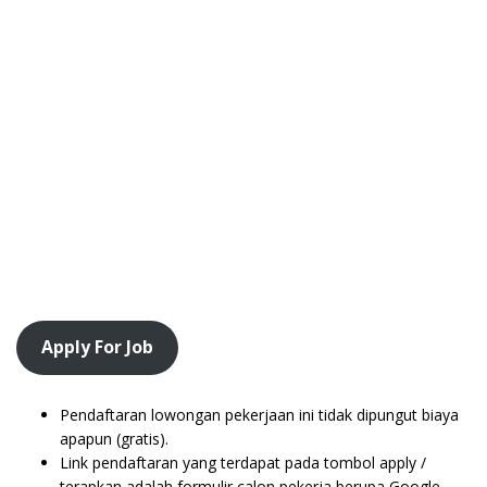
Apply For Job
Pendaftaran lowongan pekerjaan ini tidak dipungut biaya
apapun (gratis).
Link pendaftaran yang terdapat pada tombol apply /
terapkan adalah formulir calon pekerja berupa Google