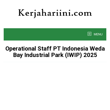
Skip
to
content
MENU
Operational Staff PT Indonesia Weda
Bay Industrial Park (IWIP) 2025