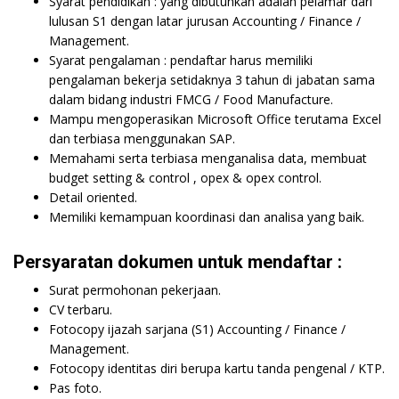
Syarat pendidikan : yang dibutuhkan adalah pelamar dari
lulusan S1 dengan latar jurusan Accounting / Finance /
Management.
Syarat pengalaman : pendaftar harus memiliki
pengalaman bekerja setidaknya 3 tahun di jabatan sama
dalam bidang industri FMCG / Food Manufacture.
Mampu mengoperasikan Microsoft Office terutama Excel
dan terbiasa menggunakan SAP.
Memahami serta terbiasa menganalisa data, membuat
budget setting & control , opex & opex control.
Detail oriented.
Memiliki kemampuan koordinasi dan analisa yang baik.
Persyaratan dokumen untuk mendaftar :
Surat permohonan pekerjaan.
CV terbaru.
Fotocopy ijazah sarjana (S1) Accounting / Finance /
Management.
Fotocopy identitas diri berupa kartu tanda pengenal / KTP.
Pas foto.