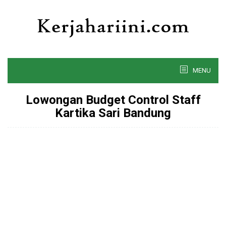
Skip
to
content
MENU
Lowongan Budget Control Staff
Kartika Sari Bandung