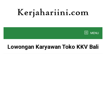
Skip
to
content
MENU
Lowongan Karyawan Toko KKV Bali