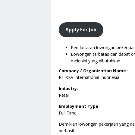
Apply For Job
Pendaftaran lowongan pekerjaan i
Lowongan terbatas dan dapat dit
melebihi yang dibutuhkan.
Company / Organization Name :
PT KKV International Indonesia
Industry:
Retail
Employment Type
:
Full Time
Demikian lowongan pekerjaan yang da
berhasil.