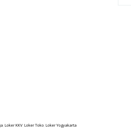
ja
,
Loker KKV
,
Loker Toko
,
Loker Yogyakarta