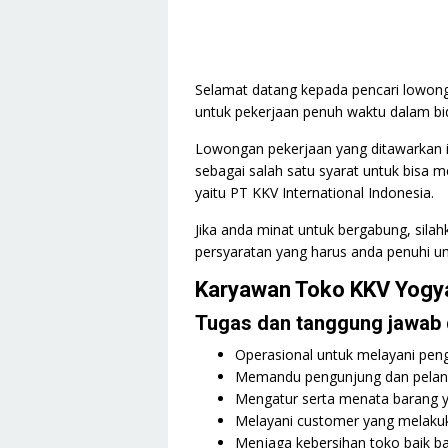
Selamat datang kepada pencari lowonga
untuk pekerjaan penuh waktu dalam bi
Lowongan pekerjaan yang ditawarkan in
sebagai salah satu syarat untuk bisa
yaitu PT KKV International Indonesia.
Jika anda minat untuk bergabung, sila
persyaratan yang harus anda penuhi un
Karyawan Toko KKV Yogy
Tugas dan tanggung jawab d
Operasional untuk melayani peng
Memandu pengunjung dan pelang
Mengatur serta menata barang ya
Melayani customer yang melakuk
Menjaga kebersihan toko baik b