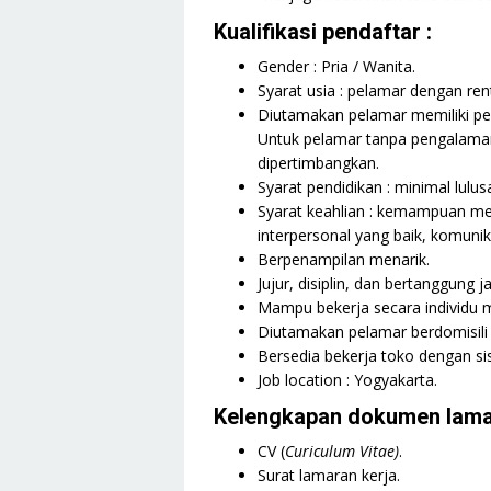
Kualifikasi pendaftar :
Gender : Pria / Wanita.
Syarat usia : pelamar dengan re
Diutamakan pelamar memiliki pen
Untuk pelamar tanpa pengalaman
dipertimbangkan.
Syarat pendidikan : minimal lulu
Syarat keahlian : kemampuan me
interpersonal yang baik, komunikati
Berpenampilan menarik.
Jujur, disiplin, dan bertanggung
Mampu bekerja secara individu 
Diutamakan pelamar berdomisili 
Bersedia bekerja toko dengan sis
Job location : Yogyakarta.
Kelengkapan dokumen lama
CV (
Curiculum Vitae)
.
Surat lamaran kerja.