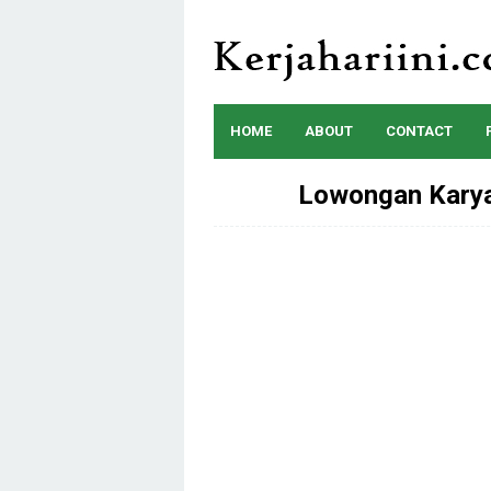
Skip
to
content
HOME
ABOUT
CONTACT
Lowongan Kary