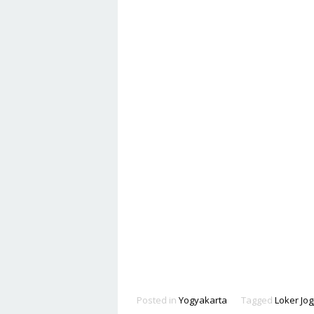
Posted in
Yogyakarta
Tagged
Loker Jog