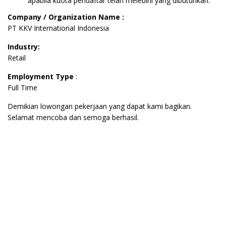
apabila kuota pendaftar telah melebihi yang dibutuhkan.
Company / Organization Name :
PT KKV International Indonesia
Industry:
Retail
Employment Type
:
Full Time
Demikian lowongan pekerjaan yang dapat kami bagikan.
Selamat mencoba dan semoga berhasil.