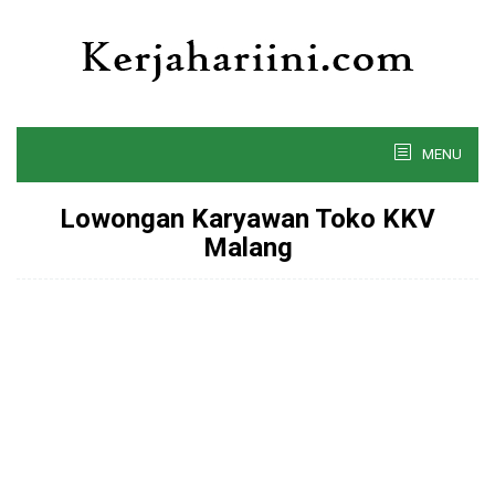
Skip
to
content
MENU
Lowongan Karyawan Toko KKV
Malang