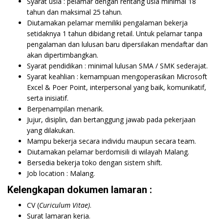
Syarat usia : pelamar dengan rentang usia minimal 18
tahun dan maksimal 25 tahun.
Diutamakan pelamar memiliki pengalaman bekerja
setidaknya 1 tahun dibidang retail. Untuk pelamar tanpa
pengalaman dan lulusan baru dipersilakan mendaftar dan
akan dipertimbangkan.
Syarat pendidikan : minimal lulusan SMA / SMK sederajat.
Syarat keahlian : kemampuan mengoperasikan Microsoft
Excel & Poer Point, interpersonal yang baik, komunikatif,
serta inisiatif.
Berpenampilan menarik.
Jujur, disiplin, dan bertanggung jawab pada pekerjaan
yang dilakukan.
Mampu bekerja secara individu maupun secara team.
Diutamakan pelamar berdomisili di wilayah Malang.
Bersedia bekerja toko dengan sistem shift.
Job location : Malang.
Kelengkapan dokumen lamaran :
CV (
Curiculum Vitae)
.
Surat lamaran kerja.