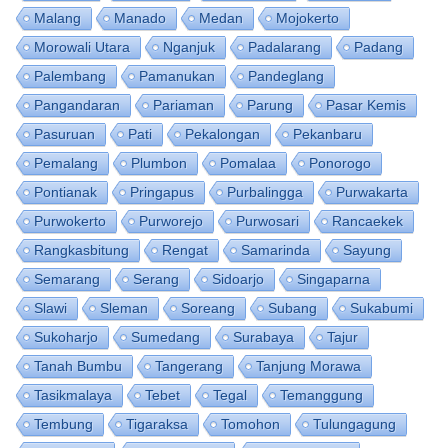
Malang
Manado
Medan
Mojokerto
Morowali Utara
Nganjuk
Padalarang
Padang
Palembang
Pamanukan
Pandeglang
Pangandaran
Pariaman
Parung
Pasar Kemis
Pasuruan
Pati
Pekalongan
Pekanbaru
Pemalang
Plumbon
Pomalaa
Ponorogo
Pontianak
Pringapus
Purbalingga
Purwakarta
Purwokerto
Purworejo
Purwosari
Rancaekek
Rangkasbitung
Rengat
Samarinda
Sayung
Semarang
Serang
Sidoarjo
Singaparna
Slawi
Sleman
Soreang
Subang
Sukabumi
Sukoharjo
Sumedang
Surabaya
Tajur
Tanah Bumbu
Tangerang
Tanjung Morawa
Tasikmalaya
Tebet
Tegal
Temanggung
Tembung
Tigaraksa
Tomohon
Tulungagung