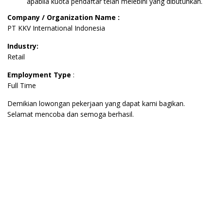
apabila kuota pendaftar telah melebihi yang dibutuhkan.
Company / Organization Name :
PT KKV International Indonesia
Industry:
Retail
Employment Type
:
Full Time
Demikian lowongan pekerjaan yang dapat kami bagikan.
Selamat mencoba dan semoga berhasil.