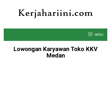
Skip
to
content
MENU
Lowongan Karyawan Toko KKV
Medan