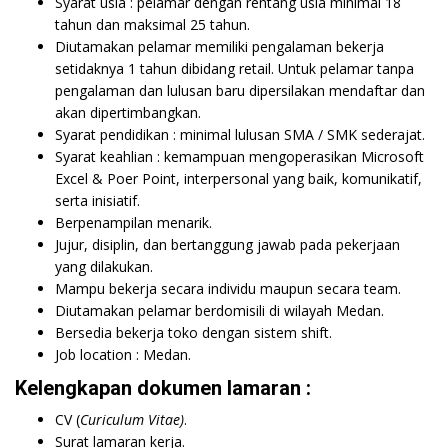
Syarat usia : pelamar dengan rentang usia minimal 18
tahun dan maksimal 25 tahun.
Diutamakan pelamar memiliki pengalaman bekerja
setidaknya 1 tahun dibidang retail. Untuk pelamar tanpa
pengalaman dan lulusan baru dipersilakan mendaftar dan
akan dipertimbangkan.
Syarat pendidikan : minimal lulusan SMA / SMK sederajat.
Syarat keahlian : kemampuan mengoperasikan Microsoft
Excel & Poer Point, interpersonal yang baik, komunikatif,
serta inisiatif.
Berpenampilan menarik.
Jujur, disiplin, dan bertanggung jawab pada pekerjaan
yang dilakukan.
Mampu bekerja secara individu maupun secara team.
Diutamakan pelamar berdomisili di wilayah Medan.
Bersedia bekerja toko dengan sistem shift.
Job location : Medan.
Kelengkapan dokumen lamaran :
CV (
Curiculum Vitae)
.
Surat lamaran kerja.