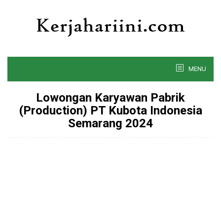
Skip
to
content
MENU
Lowongan Karyawan Pabrik
(Production) PT Kubota Indonesia
Semarang 2024