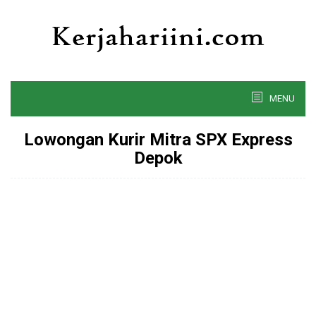
Skip
to
content
MENU
Lowongan Kurir Mitra SPX Express
Depok