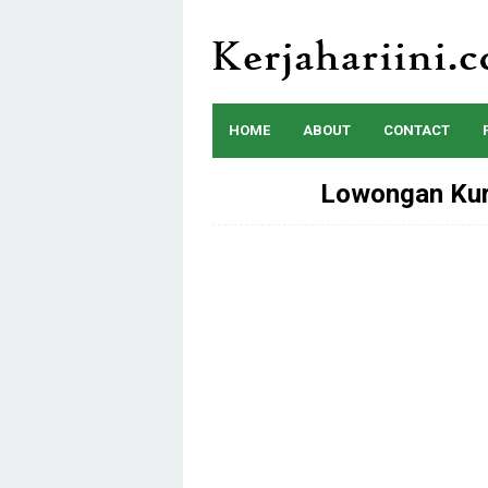
Skip
to
content
HOME
ABOUT
CONTACT
Lowongan Kuri