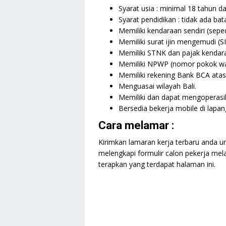
Syarat usia : minimal 18 tahun d
Syarat pendidikan : tidak ada ba
Memiliki kendaraan sendiri (sepe
Memiliki surat ijin mengemudi (S
Memiliki STNK dan pajak kendara
Memiliki NPWP (nomor pokok waj
Memiliki rekening Bank BCA atas
Menguasai wilayah Bali.
Memiliki dan dapat mengoperasik
Bersedia bekerja mobile di lapan
Cara melamar :
Kirimkan lamaran kerja terbaru anda u
melengkapi formulir calon pekerja mela
terapkan yang terdapat halaman ini.