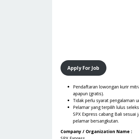
Apply For Job
Pendaftaran lowongan kurir mitra
apapun (gratis).
Tidak perlu syarat pengalaman un
Pelamar yang terpilih lulus selek
SPX Express cabang Bali sesuai 
pelamar bersangkutan.
Company / Organization Name :
SPX Express