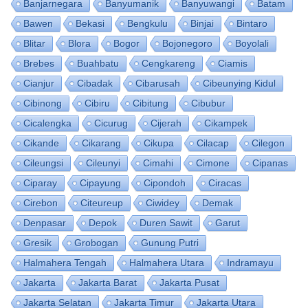
Banjarnegara
Banyumanik
Banyuwangi
Batam
Bawen
Bekasi
Bengkulu
Binjai
Bintaro
Blitar
Blora
Bogor
Bojonegoro
Boyolali
Brebes
Buahbatu
Cengkareng
Ciamis
Cianjur
Cibadak
Cibarusah
Cibeunying Kidul
Cibinong
Cibiru
Cibitung
Cibubur
Cicalengka
Cicurug
Cijerah
Cikampek
Cikande
Cikarang
Cikupa
Cilacap
Cilegon
Cileungsi
Cileunyi
Cimahi
Cimone
Cipanas
Ciparay
Cipayung
Cipondoh
Ciracas
Cirebon
Citeureup
Ciwidey
Demak
Denpasar
Depok
Duren Sawit
Garut
Gresik
Grobogan
Gunung Putri
Halmahera Tengah
Halmahera Utara
Indramayu
Jakarta
Jakarta Barat
Jakarta Pusat
Jakarta Selatan
Jakarta Timur
Jakarta Utara