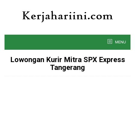
Skip
to
content
MENU
Lowongan Kurir Mitra SPX Express
Tangerang