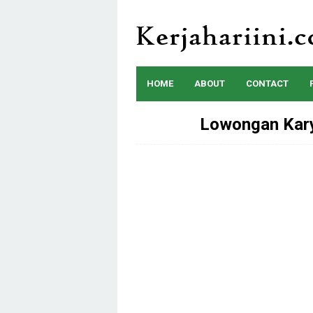
Skip
to
content
HOME
ABOUT
CONTACT
Lowongan Kary