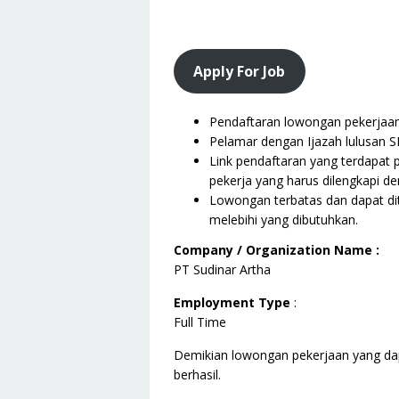
Apply For Job
Pendaftaran lowongan pekerjaan i
Pelamar dengan Ijazah lulusan S
Link pendaftaran yang terdapat 
pekerja yang harus dilengkapi de
Lowongan terbatas dan dapat dit
melebihi yang dibutuhkan.
Company / Organization Name :
PT Sudinar Artha
Employment Type
:
Full Time
Demikian lowongan pekerjaan yang da
berhasil.