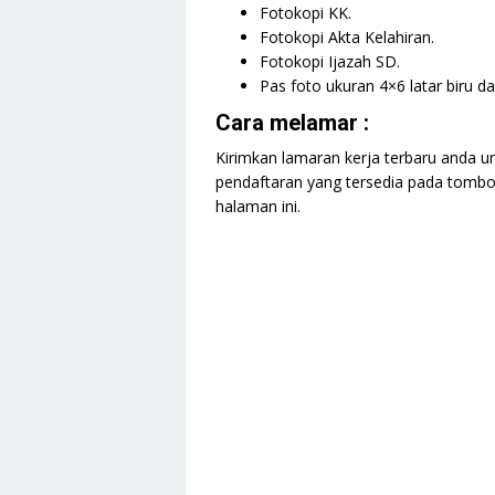
Fotokopi KK.
Fotokopi Akta Kelahiran.
Fotokopi Ijazah SD.
Pas foto ukuran 4×6 latar biru d
Cara melamar :
Kirimkan lamaran kerja terbaru anda unt
pendaftaran yang tersedia pada tombol
halaman ini.