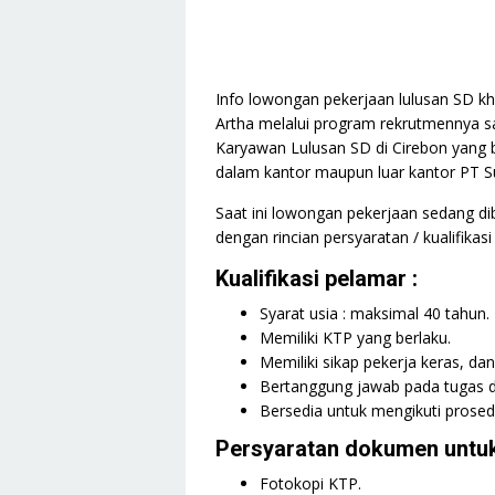
Info lowongan pekerjaan lulusan SD kh
Artha melalui program rekrutmennya s
Karyawan Lulusan SD di Cirebon yang b
dalam kantor maupun luar kantor PT Su
Saat ini lowongan pekerjaan sedang d
dengan rincian persyaratan / kualifikasi
Kualifikasi pelamar :
Syarat usia : maksimal 40 tahun.
Memiliki KTP yang berlaku.
Memiliki sikap pekerja keras, dan 
Bertanggung jawab pada tugas d
Bersedia untuk mengikuti prosed
Persyaratan dokumen untuk
Fotokopi KTP.