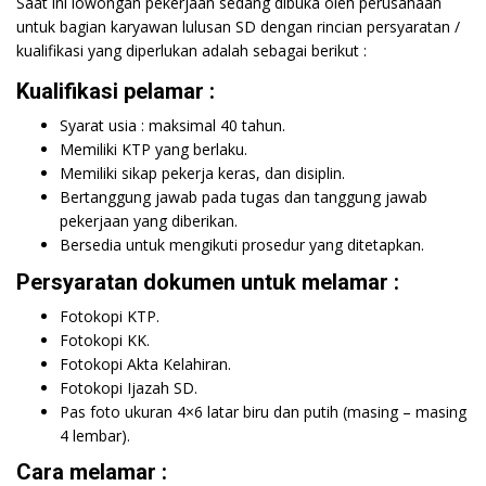
Saat ini lowongan pekerjaan sedang dibuka oleh perusahaan
untuk bagian karyawan lulusan SD dengan rincian persyaratan /
kualifikasi yang diperlukan adalah sebagai berikut :
Kualifikasi pelamar :
Syarat usia : maksimal 40 tahun.
Memiliki KTP yang berlaku.
Memiliki sikap pekerja keras, dan disiplin.
Bertanggung jawab pada tugas dan tanggung jawab
pekerjaan yang diberikan.
Bersedia untuk mengikuti prosedur yang ditetapkan.
Persyaratan dokumen untuk melamar :
Fotokopi KTP.
Fotokopi KK.
Fotokopi Akta Kelahiran.
Fotokopi Ijazah SD.
Pas foto ukuran 4×6 latar biru dan putih (masing – masing
4 lembar).
Cara melamar :