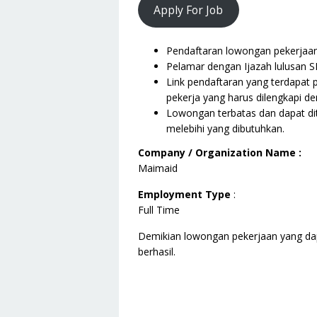
Apply For Job
Pendaftaran lowongan pekerjaan i
Pelamar dengan Ijazah lulusan S
Link pendaftaran yang terdapat 
pekerja yang harus dilengkapi de
Lowongan terbatas dan dapat dit
melebihi yang dibutuhkan.
Company / Organization Name :
Maimaid
Employment Type
:
Full Time
Demikian lowongan pekerjaan yang da
berhasil.