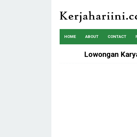
Skip
to
content
HOME
ABOUT
CONTACT
Lowongan Kary