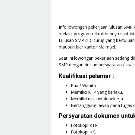
Info lowongan pekerjaan lulusan SMP k
melalui program rekrutmennya saat in
Lulusan SMP di Cicurug yang bertujuan
maupun luar kantor Maimaid.
Saat ini lowongan pekerjaan sedang di
SMP dengan rincian persyaratan / kualif
Kualifikasi pelamar :
Pria / Wanita.
Memiliki KTP yang berlaku.
Memiliki niat untuk bekerja.
Bertanggung jawab pada tugas d
Persyaratan dokumen untuk
Fotokopi KTP.
Fotokopi KK.