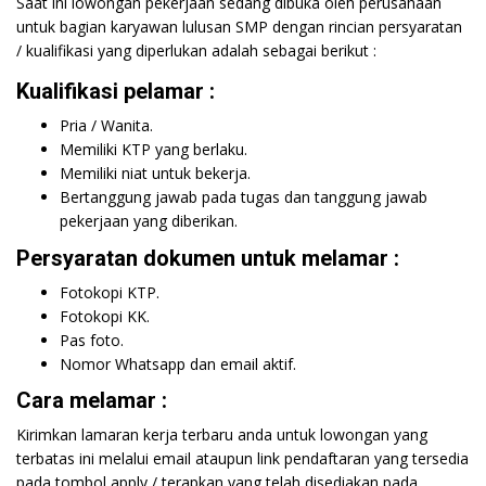
Saat ini lowongan pekerjaan sedang dibuka oleh perusahaan
untuk bagian karyawan lulusan SMP dengan rincian persyaratan
/ kualifikasi yang diperlukan adalah sebagai berikut :
Kualifikasi pelamar :
Pria / Wanita.
Memiliki KTP yang berlaku.
Memiliki niat untuk bekerja.
Bertanggung jawab pada tugas dan tanggung jawab
pekerjaan yang diberikan.
Persyaratan dokumen untuk melamar :
Fotokopi KTP.
Fotokopi KK.
Pas foto.
Nomor Whatsapp dan email aktif.
Cara melamar :
Kirimkan lamaran kerja terbaru anda untuk lowongan yang
terbatas ini melalui email ataupun link pendaftaran yang tersedia
pada tombol apply / terapkan yang telah disediakan pada