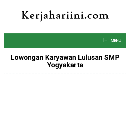
Skip
to
content
MENU
Lowongan Karyawan Lulusan SMP
Yogyakarta