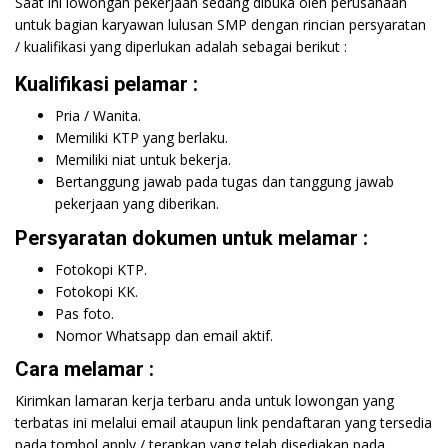
Saat ini lowongan pekerjaan sedang dibuka oleh perusahaan
untuk bagian karyawan lulusan SMP dengan rincian persyaratan
/ kualifikasi yang diperlukan adalah sebagai berikut :
Kualifikasi pelamar :
Pria / Wanita.
Memiliki KTP yang berlaku.
Memiliki niat untuk bekerja.
Bertanggung jawab pada tugas dan tanggung jawab
pekerjaan yang diberikan.
Persyaratan dokumen untuk melamar :
Fotokopi KTP.
Fotokopi KK.
Pas foto.
Nomor Whatsapp dan email aktif.
Cara melamar :
Kirimkan lamaran kerja terbaru anda untuk lowongan yang
terbatas ini melalui email ataupun link pendaftaran yang tersedia
pada tombol apply / terapkan yang telah disediakan pada