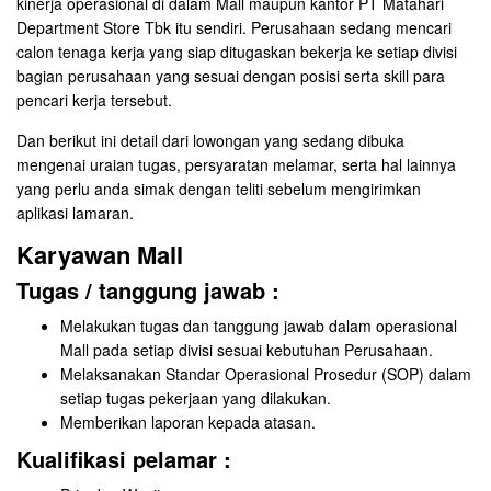
kinerja operasional di dalam Mall maupun kantor PT Matahari
Department Store Tbk itu sendiri. Perusahaan sedang mencari
calon tenaga kerja yang siap ditugaskan bekerja ke setiap divisi
bagian perusahaan yang sesuai dengan posisi serta skill para
pencari kerja tersebut.
Dan berikut ini detail dari lowongan yang sedang dibuka
mengenai uraian tugas, persyaratan melamar, serta hal lainnya
yang perlu anda simak dengan teliti sebelum mengirimkan
aplikasi lamaran.
Karyawan Mall
Tugas / tanggung jawab :
Melakukan tugas dan tanggung jawab dalam operasional
Mall pada setiap divisi sesuai kebutuhan Perusahaan.
Melaksanakan Standar Operasional Prosedur (SOP) dalam
setiap tugas pekerjaan yang dilakukan.
Memberikan laporan kepada atasan.
Kualifikasi pelamar :