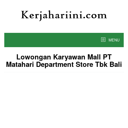
Skip
to
content
MENU
Lowongan Karyawan Mall PT
Matahari Department Store Tbk Bali