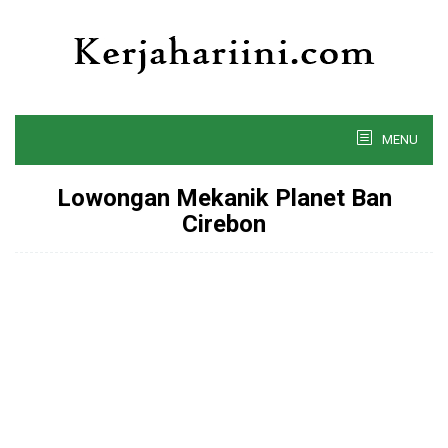
Skip
to
content
MENU
Lowongan Mekanik Planet Ban
Cirebon