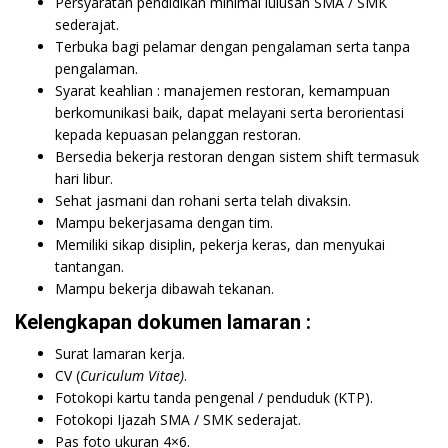
Persyaratan pendidikan minimal lulusan SMA / SMK
sederajat.
Terbuka bagi pelamar dengan pengalaman serta tanpa
pengalaman.
Syarat keahlian : manajemen restoran, kemampuan
berkomunikasi baik, dapat melayani serta berorientasi
kepada kepuasan pelanggan restoran.
Bersedia bekerja restoran dengan sistem shift termasuk
hari libur.
Sehat jasmani dan rohani serta telah divaksin.
Mampu bekerjasama dengan tim.
Memiliki sikap disiplin, pekerja keras, dan menyukai
tantangan.
Mampu bekerja dibawah tekanan.
Kelengkapan dokumen lamaran :
Surat lamaran kerja.
CV (
Curiculum Vitae)
.
Fotokopi kartu tanda pengenal / penduduk (KTP).
Fotokopi Ijazah SMA / SMK sederajat.
Pas foto ukuran 4×6.