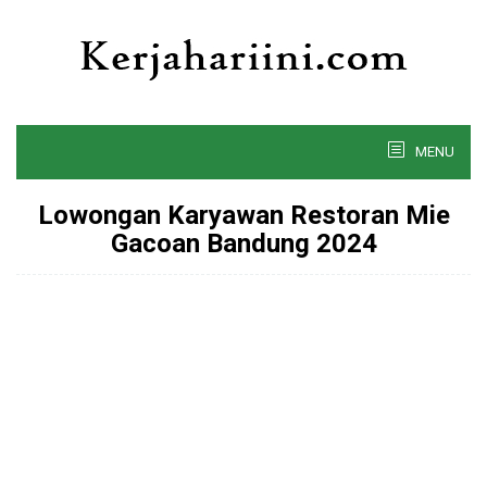
Skip
to
content
MENU
Lowongan Karyawan Restoran Mie
Gacoan Bandung 2024