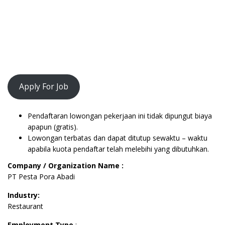
Apply For Job
Pendaftaran lowongan pekerjaan ini tidak dipungut biaya
apapun (gratis).
Lowongan terbatas dan dapat ditutup sewaktu – waktu
apabila kuota pendaftar telah melebihi yang dibutuhkan.
Company / Organization Name :
PT Pesta Pora Abadi
Industry:
Restaurant
Employment Type
: