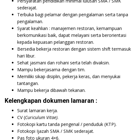
Persyaratan pendidikan minimal lulusan SMA / SMK
sederajat.
Terbuka bagi pelamar dengan pengalaman serta tanpa
pengalaman.
Syarat keahlian : manajemen restoran, kemampuan
berkomunikasi baik, dapat melayani serta berorientasi
kepada kepuasan pelanggan restoran.
Bersedia bekerja restoran dengan sistem shift termasuk
hari libur.
Sehat jasmani dan rohani serta telah divaksin.
Mampu bekerjasama dengan tim.
Memiliki sikap disiplin, pekerja keras, dan menyukai
tantangan.
Mampu bekerja dibawah tekanan.
Kelengkapan dokumen lamaran :
Surat lamaran kerja.
CV (
Curiculum Vitae)
.
Fotokopi kartu tanda pengenal / penduduk (KTP).
Fotokopi Ijazah SMA / SMK sederajat.
Pas foto ukuran 4×6.