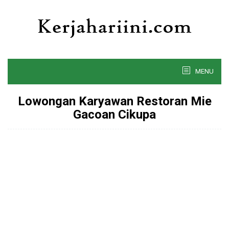
Skip
to
content
MENU
Lowongan Karyawan Restoran Mie
Gacoan Cikupa