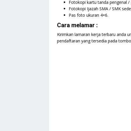
Fotokopi kartu tanda pengenal /
Fotokopi Ijazah SMA / SMK seder
Pas foto ukuran 4×6.
Cara melamar :
Kirimkan lamaran kerja terbaru anda un
pendaftaran yang tersedia pada tombol 