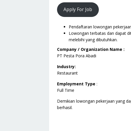
Apply For Job
Pendaftaran lowongan pekerjaan i
Lowongan terbatas dan dapat dit
melebihi yang dibutuhkan.
Company / Organization Name :
PT Pesta Pora Abadi
Industry:
Restaurant
Employment Type
:
Full Time
Demikian lowongan pekerjaan yang da
berhasil.