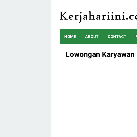
Skip
to
content
HOME
ABOUT
CONTACT
Lowongan Karyawan 