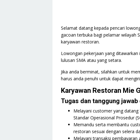
Selamat datang kepada pencari lowong
gacoan terbuka bagi pelamar wilayah
karyawan restoran.
Lowongan pekerjaan yang ditawarkan in
lulusan SMA atau yang setara.
Jika anda berminat, silahkan untuk mem
harus anda penuhi untuk dapat mengiri
Karyawan Restoran Mie
Tugas dan tanggung jawab d
Melayani customer yang datang 
Standar Operasional Prosedur (S
Memandu serta membantu custo
restoran sesuai dengan selera d
Melayani transaksi pembayaran 