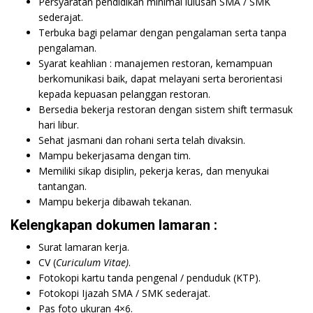
Persyaratan pendidikan minimal lulusan SMA / SMK
sederajat.
Terbuka bagi pelamar dengan pengalaman serta tanpa
pengalaman.
Syarat keahlian : manajemen restoran, kemampuan
berkomunikasi baik, dapat melayani serta berorientasi
kepada kepuasan pelanggan restoran.
Bersedia bekerja restoran dengan sistem shift termasuk
hari libur.
Sehat jasmani dan rohani serta telah divaksin.
Mampu bekerjasama dengan tim.
Memiliki sikap disiplin, pekerja keras, dan menyukai
tantangan.
Mampu bekerja dibawah tekanan.
Kelengkapan dokumen lamaran :
Surat lamaran kerja.
CV (
Curiculum Vitae)
.
Fotokopi kartu tanda pengenal / penduduk (KTP).
Fotokopi Ijazah SMA / SMK sederajat.
Pas foto ukuran 4×6.