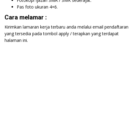
Fotokopi Ijazah SMA / SMK sederajat.
Pas foto ukuran 4×6.
Cara melamar :
Kirimkan lamaran kerja terbaru anda melalui email pendaftaran
yang tersedia pada tombol apply / terapkan yang terdapat
halaman ini.