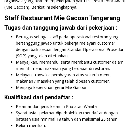
organisasi yang akan mempekerjakan yaitu PT Pesta Pora Abadi
(Mie Gacoan). Berikut ini selengkapnya.
Staff Restaurant Mie Gacoan Tangerang
Tugas dan tanggung jawab dari pekerjaan :
Bertugas sebagai staff pada operasional restoran yang
bertanggung jawab untuk bekerja melayani customer
dengan baik sesuai dengan Standar Operasional Prosedur
(SOP) yang telah ditetapkan.
Menyajikan, memandu, serta membantu customer dalam
memilih menu makanan yang terdapat di restoran.
Melayani transaksi pembayaran atas seluruh menu
makanan / masakan yang telah dipesan customer.
Menjaga kebersihan gerai Mie Gacoan.
Kualifikasi dari pendaftar :
Pelamar dari jenis kelamin Pria atau Wanita.
Syarat usia : pelamar diperbolehkan mendaftar dengan
batasan usia minimal 18 tahun dan maksimal 25 tahun.
Belum menikah.