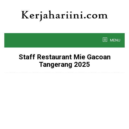
Skip
to
content
MENU
Staff Restaurant Mie Gacoan
Tangerang 2025