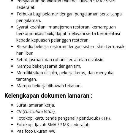
Persyaratan pendidikan minimal lulusan SMA / SMK
sederajat.
Terbuka bagi pelamar dengan pengalaman serta tanpa
pengalaman.
Syarat keahlian : manajemen restoran, kemampuan
berkomunikasi baik, dapat melayani serta berorientasi
kepada kepuasan pelanggan restoran.
Bersedia bekerja restoran dengan sistem shift termasuk
hari libur.
Sehat jasmani dan rohani serta telah divaksin.
Mampu bekerjasama dengan tim.
Memiliki sikap disiplin, pekerja keras, dan menyukai
tantangan.
Mampu bekerja dibawah tekanan.
Kelengkapan dokumen lamaran :
Surat lamaran kerja.
CV (
Curiculum Vitae)
.
Fotokopi kartu tanda pengenal / penduduk (KTP).
Fotokopi Ijazah SMA / SMK sederajat.
Pas foto ukuran 4×6.