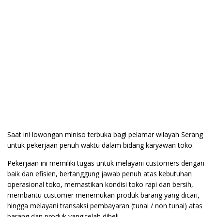
Saat ini lowongan miniso terbuka bagi pelamar wilayah Serang
untuk pekerjaan penuh waktu dalam bidang karyawan toko.
Pekerjaan ini memiliki tugas untuk melayani customers dengan
baik dan efisien, bertanggung jawab penuh atas kebutuhan
operasional toko, memastikan kondisi toko rapi dan bersih,
membantu customer menemukan produk barang yang dicari,
hingga melayani transaksi pembayaran (tunai / non tunai) atas
barang dan produk yang telah dibeli.