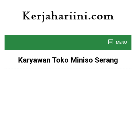
Skip
to
content
MENU
Karyawan Toko Miniso Serang