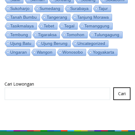
Sukoharjo
Sumedang
Surabaya
Tajur
Tanah Bumbu
Tangerang
Tanjung Morawa
Tasikmalaya
Tebet
Tegal
Temanggung
Tembung
Tigaraksa
Tomohon
Tulungagung
Ujung Batu
Ujung Berung
Uncategorized
Ungaran
Wangon
Wonosobo
Yogyakarta
Cari Lowongan
Cari