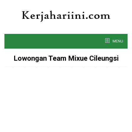
Skip
to
content
MENU
Lowongan Team Mixue Cileungsi