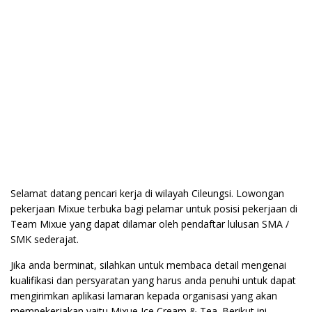
Selamat datang pencari kerja di wilayah Cileungsi. Lowongan
pekerjaan Mixue terbuka bagi pelamar untuk posisi pekerjaan di
Team Mixue yang dapat dilamar oleh pendaftar lulusan SMA /
SMK sederajat.
Jika anda berminat, silahkan untuk membaca detail mengenai
kualifikasi dan persyaratan yang harus anda penuhi untuk dapat
mengirimkan aplikasi lamaran kepada organisasi yang akan
mempekerjakan yaitu Mixue Ice Cream & Tea. Berikut ini