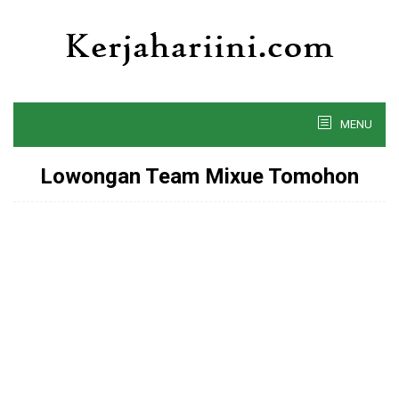
Skip
to
content
MENU
Lowongan Team Mixue Tomohon