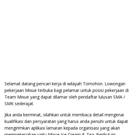
Selamat datang pencari kerja di wilayah Tomohon. Lowongan
pekerjaan Mixue terbuka bagi pelamar untuk posisi pekerjaan di
Team Mixue yang dapat dilamar oleh pendaftar lulusan SMA /
SMK sederajat.
Jika anda berminat, silahkan untuk membaca detail mengenai
kualifikasi dan persyaratan yang harus anda penuhi untuk dapat
mengirimkan aplikasi lamaran kepada organisasi yang akan
mempekerjakan yaitu Mixue Ice Cream & Tea. Berikut ini