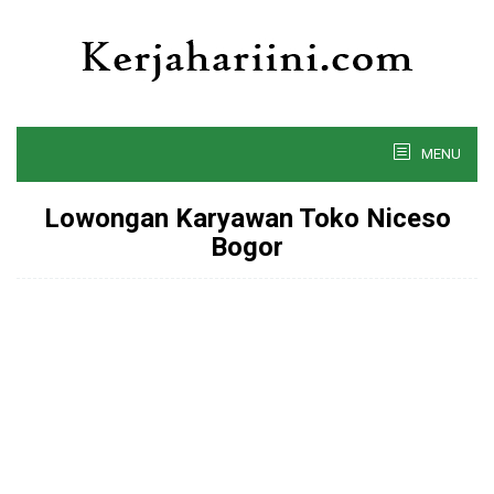
Skip
to
content
MENU
Lowongan Karyawan Toko Niceso
Bogor