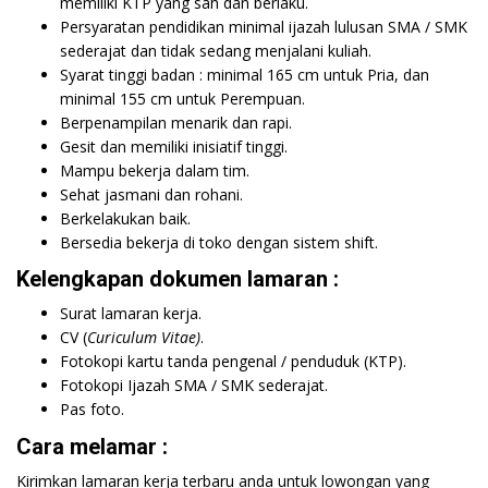
memiliki KTP yang sah dan berlaku.
Persyaratan pendidikan minimal ijazah lulusan SMA / SMK
sederajat dan tidak sedang menjalani kuliah.
Syarat tinggi badan : minimal 165 cm untuk Pria, dan
minimal 155 cm untuk Perempuan.
Berpenampilan menarik dan rapi.
Gesit dan memiliki inisiatif tinggi.
Mampu bekerja dalam tim.
Sehat jasmani dan rohani.
Berkelakukan baik.
Bersedia bekerja di toko dengan sistem shift.
Kelengkapan dokumen lamaran :
Surat lamaran kerja.
CV (
Curiculum Vitae)
.
Fotokopi kartu tanda pengenal / penduduk (KTP).
Fotokopi Ijazah SMA / SMK sederajat.
Pas foto.
Cara melamar :
Kirimkan lamaran kerja terbaru anda untuk lowongan yang