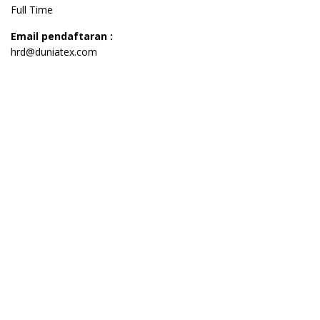
Full Time
Email pendaftaran :
hrd@duniatex.com