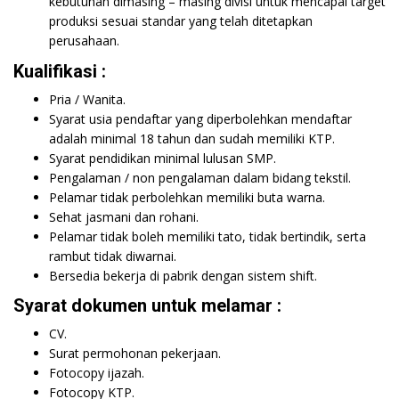
kebutuhan dimasing – masing divisi untuk mencapai target
produksi sesuai standar yang telah ditetapkan
perusahaan.
Kualifikasi :
Pria / Wanita.
Syarat usia pendaftar yang diperbolehkan mendaftar
adalah minimal 18 tahun dan sudah memiliki KTP.
Syarat pendidikan minimal lulusan SMP.
Pengalaman / non pengalaman dalam bidang tekstil.
Pelamar tidak perbolehkan memiliki buta warna.
Sehat jasmani dan rohani.
Pelamar tidak boleh memiliki tato, tidak bertindik, serta
rambut tidak diwarnai.
Bersedia bekerja di pabrik dengan sistem shift.
Syarat dokumen untuk melamar :
CV.
Surat permohonan pekerjaan.
Fotocopy ijazah.
Fotocopy KTP.