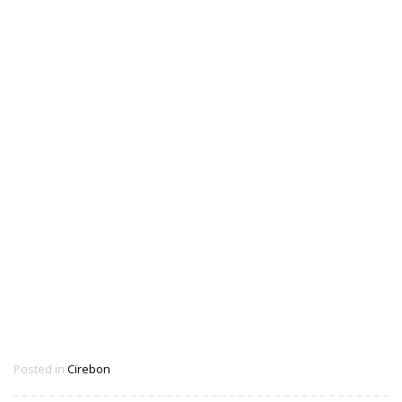
Posted in
Cirebon