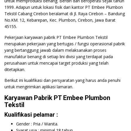
untuk memproduksi benang. Berdiri dan beroperasi sejak tahun
1999. Adapun untuk lokasi fisik dari kantor PT Embee Plumbon
Tekstil Cabang Cirebon beralamat di Jl. Raya Cirebon – Bandung
No.KM. 12, Kebarepan, Kec. Plumbon, Cirebon, Jawa Barat
45155.
Pekerjaan karyawan pabrik PT Embee Plumbon Tekstil
merupakan pekerjaan yang bertugas / fungsi operasional pabrik
yang bertanggung jawab dalam melaksanakan proses
manufaktur benang di setiap lini divisi yang terdapat pada
perusahaan untuk mencapai target produksi yang telah
ditetapkan.
Berikut ini kualifikasi dan persyaratan yang harus anda penuhi
untuk mengirimkan aplikasi lamaran.
Karyawan Pabrik PT Embee Plumbon
Tekstil
Kualifikasi pelamar :
Gender : Pria / Wanita.
Syarat usia : minimal 18 tahun.