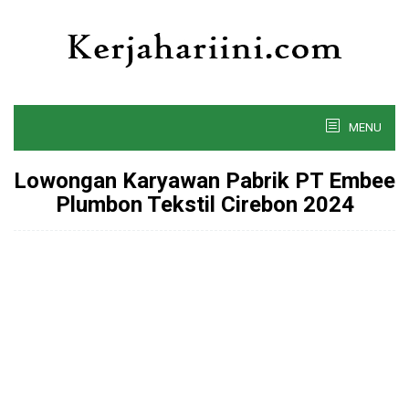
Skip
to
content
MENU
Lowongan Karyawan Pabrik PT Embee
Plumbon Tekstil Cirebon 2024