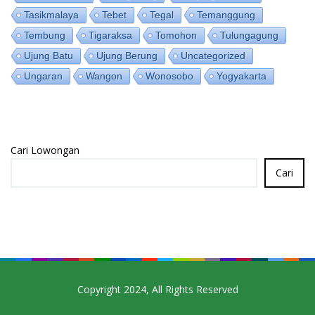
Tasikmalaya
Tebet
Tegal
Temanggung
Tembung
Tigaraksa
Tomohon
Tulungagung
Ujung Batu
Ujung Berung
Uncategorized
Ungaran
Wangon
Wonosobo
Yogyakarta
Cari Lowongan
Cari
Copyright 2024, All Rights Reserved