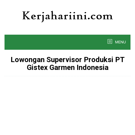
Skip
to
content
MENU
Lowongan Supervisor Produksi PT
Gistex Garmen Indonesia