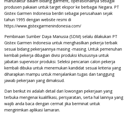
manufaktur dalam bidang garment, operasionalnya sebagai
produsen pakaian untuk target ekspor ke berbagai Negara. PT
Gistex Garmen Indonesia berdiri sebagai perusahaan sejak
tahun 1995 dengan website resmi di
https://www.gistexgarmenindonesia.com/
Pembinaan Sumber Daya Manusia (SDM) selalu dilakukan PT
Gistex Garmen Indonesia untuk menghasilkan pekerja terbaik
sesuai bidang pekerjaannya masing -masing. Untuk pemenuhan
kembali pekerja dibagian divisi produksi khususnya untuk
jabatan supervisor produksi. Seleksi pencarian calon pekerja
kembali dibuka untuk menemukan kandidat sesuai kriteria yang
diharapkan mampu untuk menjalankan tugas dan tanggung
jawab pekerjaan yang dimaksud.
Dan berikut ini adalah detail dari lowongan pekerjaan yang
terbuka mengenai kualifikasi, persyaratan, serta hal lainnya yang
wajib anda baca dengan cermat jika berminat untuk
mengirimkan aplikasi lamaran.