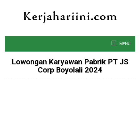
Skip
to
content
MENU
Lowongan Karyawan Pabrik PT JS
Corp Boyolali 2024