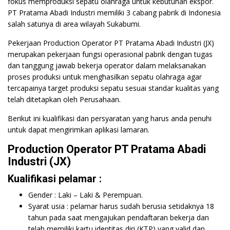
fokus memproduksi sepatu olahraga untuk kebutuhan ekspor.
PT Pratama Abadi Industri memiliki 3 cabang pabrik di Indonesia
salah satunya di area wilayah Sukabumi.
Pekerjaan Production Operator PT Pratama Abadi Industri (JX)
merupakan pekerjaan fungsi operasional pabrik dengan tugas
dan tanggung jawab bekerja operator dalam melaksanakan
proses produksi untuk menghasilkan sepatu olahraga agar
tercapainya target produksi sepatu sesuai standar kualitas yang
telah ditetapkan oleh Perusahaan.
Berikut ini kualifikasi dan persyaratan yang harus anda penuhi
untuk dapat mengirimkan aplikasi lamaran.
Production Operator PT Pratama Abadi
Industri (JX)
Kualifikasi pelamar :
Gender : Laki – Laki & Perempuan.
Syarat usia : pelamar harus sudah berusia setidaknya 18
tahun pada saat mengajukan pendaftaran bekerja dan
telah memiliki kartu identitas diri (KTP) yang valid dan