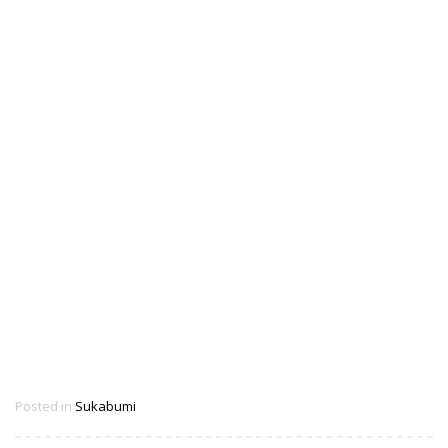
Posted in
Sukabumi