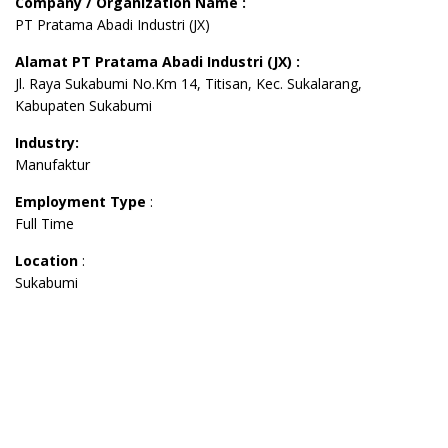
Company / Organization Name :
PT Pratama Abadi Industri (JX)
Alamat PT Pratama Abadi Industri (JX) :
Jl. Raya Sukabumi No.Km 14, Titisan, Kec. Sukalarang,
Kabupaten Sukabumi
Industry:
Manufaktur
Employment Type
:
Full Time
Location
:
Sukabumi