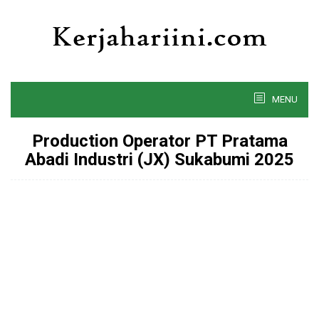
Skip
to
content
MENU
Production Operator PT Pratama
Abadi Industri (JX) Sukabumi 2025