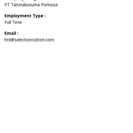
PT Tarunakusuma Purinusa
Employment Type :
Full Time
Email :
hrd@selectioncotton.com