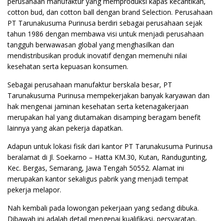
perusahaan manufaktur yang memproduksi kapas kecantikan,
cotton bud, dan cotton ball dengan brand Selection. Perusahaan
PT Tarunakusuma Purinusa berdiri sebagai perusahaan sejak
tahun 1986 dengan membawa visi untuk menjadi perusahaan
tangguh berwawasan global yang menghasilkan dan
mendistribusikan produk inovatif dengan memenuhi nilai
kesehatan serta kepuasan konsumen.
Sebagai perusahaan manufaktur berskala besar, PT
Tarunakusuma Purinusa mempekerjakan banyak karyawan dan
hak mengenai jaminan kesehatan serta ketenagakerjaan
merupakan hal yang diutamakan disamping beragam benefit
lainnya yang akan pekerja dapatkan.
Adapun untuk lokasi fisik dari kantor PT Tarunakusuma Purinusa
beralamat di Jl. Soekarno – Hatta KM.30, Kutan, Randugunting,
Kec. Bergas, Semarang, Jawa Tengah 50552. Alamat ini
merupakan kantor sekaligus pabrik yang menjadi tempat
pekerja melapor.
Nah kembali pada lowongan pekerjaan yang sedang dibuka.
Dibawah ini adalah detail mengenai kualifikasi, persyaratan,