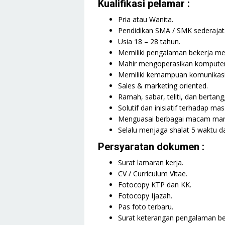
Kualifikasi pelamar :
Pria atau Wanita.
Pendidikan SMA / SMK sederajat
Usia 18 – 28 tahun.
Memiliki pengalaman bekerja men
Mahir mengoperasikan komputer 
Memiliki kemampuan komunikasi 
Sales & marketing oriented.
Ramah, sabar, teliti, dan bertan
Solutif dan inisiatif terhadap mas
Menguasai berbagai macam mark
Selalu menjaga shalat 5 waktu 
Persyaratan dokumen :
Surat lamaran kerja.
CV / Curriculum Vitae.
Fotocopy KTP dan KK.
Fotocopy Ijazah.
Pas foto terbaru.
Surat keterangan pengalaman be