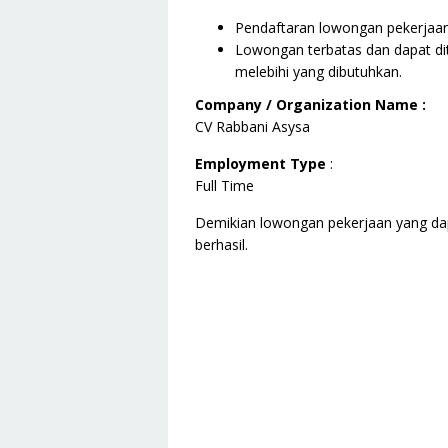
Pendaftaran lowongan pekerjaan i
Lowongan terbatas dan dapat dit
melebihi yang dibutuhkan.
Company / Organization Name :
CV Rabbani Asysa
Employment Type
:
Full Time
Demikian lowongan pekerjaan yang da
berhasil.