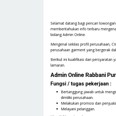
Selamat datang bagi pencari lowongan d
memberitahukan info terbaru mengena
bidang Admin Online.
Mengenal sekilas profil perusahaan, C
perusahaan garment yang bergerak dal
Berikut ini kualifikasi dan persyaratan
lamaran.
Admin Online Rabbani Pu
Fungsi / tugas pekerjaan :
Bertanggung jawab untuk mengel
dimiliki perusahaan.
Melakukan promosi dan penjualan
Melayani pelanggan.