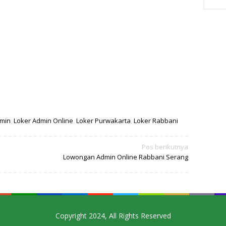
dmin
,
Loker Admin Online
,
Loker Purwakarta
,
Loker Rabbani
Pos berikutnya
Lowongan Admin Online Rabbani Serang
Copyright 2024, All Rights Reserved