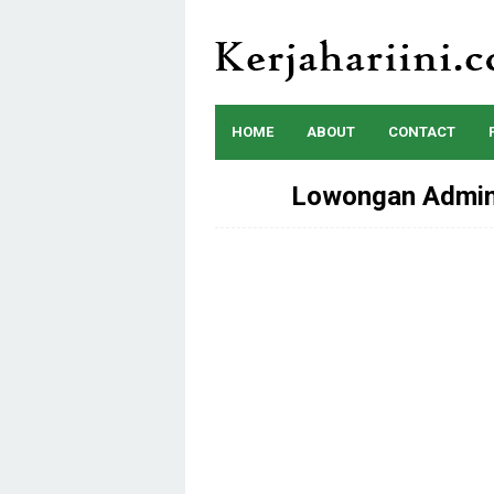
Skip
to
content
HOME
ABOUT
CONTACT
Lowongan Admin 