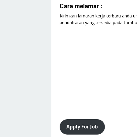
Cara melamar :
Kirimkan lamaran kerja terbaru anda un
pendaftaran yang tersedia pada tombol 
Apply For Job