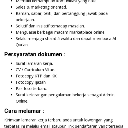
Memiliki kemampuan komunikasi yang baik.
Sales & marketing oriented.
Ramah, sabar, teliti, dan bertanggung jawab pada
pekerjaan.
Solutif dan inisiatif terhadap masalah.
Menguasai berbagai macam marketplace online.
Selalu menjaga shalat 5 waktu dan dapat membaca Al-
Qur’an.
Persyaratan dokumen :
Surat lamaran kerja.
CV / Curriculum Vitae.
Fotocopy KTP dan KK.
Fotocopy Ijazah.
Pas foto terbaru.
Surat keterangan pengalaman bekerja sebagai Admin
Online.
Cara melamar :
Kirimkan lamaran kerja terbaru anda untuk lowongan yang
terbatas ini melalui email ataupun link pendaftaran yang tersedia