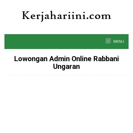
Skip
to
content
MENU
Lowongan Admin Online Rabbani
Ungaran