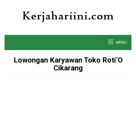
Skip
to
content
MENU
Lowongan Karyawan Toko Roti’O
Cikarang