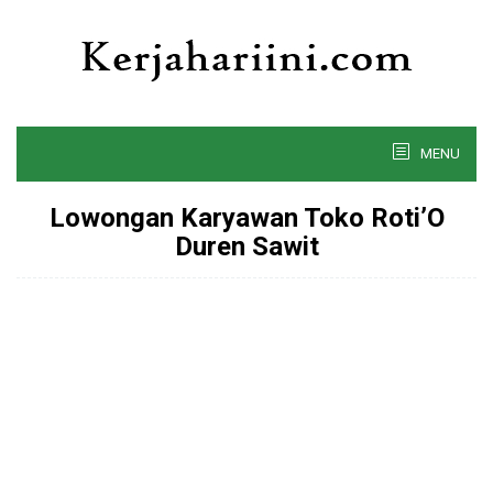
Skip
to
content
MENU
Lowongan Karyawan Toko Roti’O
Duren Sawit